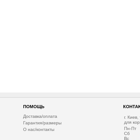
ПОМОЩЬ
КОНТА
Доставка/оплата
г. Киев
для ко
Гарантия/размеры
Пн-Пт
О нас/контакты
Сб
Вс