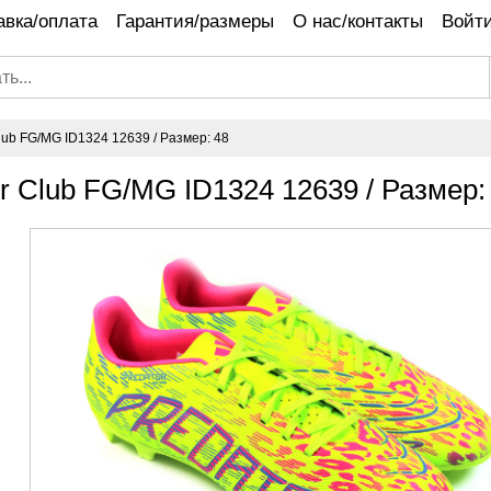
авка/оплата
Гарантия/размеры
О нас/контакты
Войти
lub FG/MG ID1324 12639 / Размер: 48
r Club FG/MG ID1324 12639 / Размер: