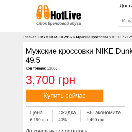
Дост
Главная
»
МУЖСКАЯ ОБУВЬ
»
Мужские кроссовки NIKE Dunk Low
Мужские кроссовки NIKE Dunk
49.5
Код товара:
12666
3,700 грн
Купить сейчас
Цена
Скидка
Вы экономите
6,190 грн
40%
2,490 грн
До конца акции осталось