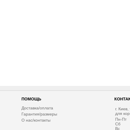
ПОМОЩЬ
КОНТА
Доставка/оплата
г. Киев
для ко
Гарантия/размеры
Пн-Пт
О нас/контакты
Сб
Вс