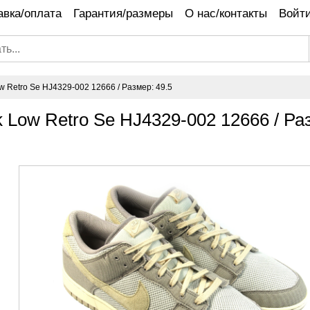
авка/оплата
Гарантия/размеры
О нас/контакты
Войти
 Retro Se HJ4329-002 12666 / Размер: 49.5
 Low Retro Se HJ4329-002 12666 / Ра