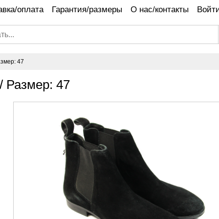
авка/оплата
Гарантия/размеры
О нас/контакты
Войти
змер: 47
/ Размер: 47