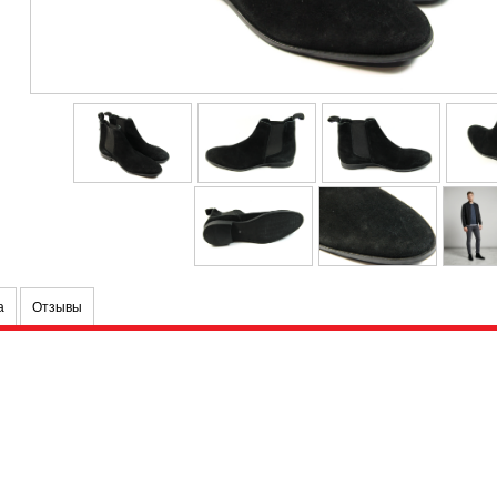
а
Отзывы