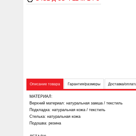
Описание товара
Гарантия/размеры
Доставка/оплат
МАТЕРИАЛ:
Верхний материал: натуральная замша / текстиль
Подкладка:
натуральная кожа /
текстиль
Стелька: натуральная кожа
Подошва: резина