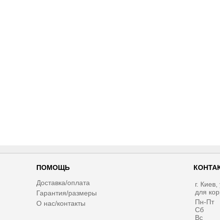
ПОМОЩЬ
КОНТА
Доставка/оплата
г. Киев
для ко
Гарантия/размеры
Пн-Пт
О нас/контакты
Сб
Вс