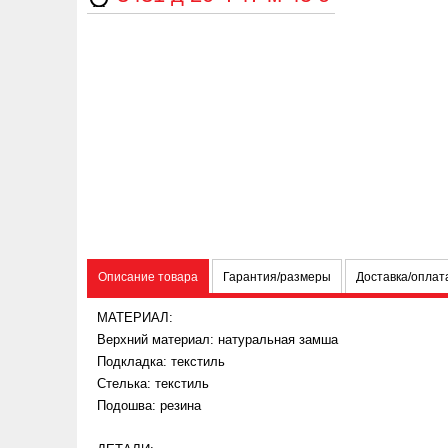
Описание товара
Гарантия/размеры
Доставка/оплат
МАТЕРИАЛ:
Верхний материал: натуральная замша
Подкладка: текстиль
Стелька: текстиль
Подошва: резина