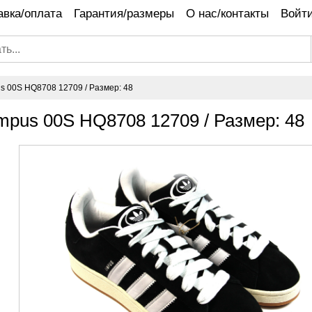
авка/оплата
Гарантия/размеры
О нас/контакты
Войти
s 00S HQ8708 12709 / Размер: 48
mpus 00S HQ8708 12709 / Размер: 48