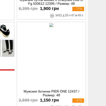
Fg IG0612 12395 / Размер: 48
8,399 грн
1,900 грн
− 77%
3431
д
20
ч
47
м
44
с
Мужские ботинки PIER ONE 12437 /
Размер: 48
2,699 грн
1,150 грн
− 57%