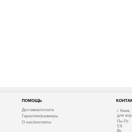
ПОМОЩЬ
КОНТА
Доставка/оплата
г. Киев
для ко
Гарантия/размеры
Пн-Пт
О нас/контакты
Сб
Вс