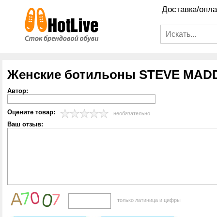
Доставка/опла
Женские ботильоны STEVE MADDE
Автор:
Оцените товар:
необязательно
Ваш отзыв:
только латиница и цифры